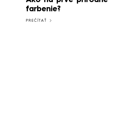
Ako na prvé prírodné
farbenie?
PREČÍTAŤ