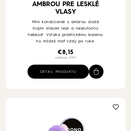
AMBROU PRE LESKLÉ
VLASY
Mini kondicionér s ambrou dodá
tvojim vlasom lesk a neskutočnú
hebkosť. Vďaka praktickému baleniu
ho môžeš mať vždy po ruke.
€
8,15
vrátane DPH
DETAIL PRODUKTU