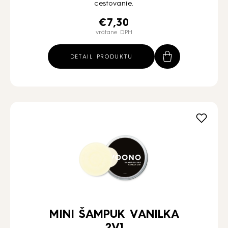
cestovanie.
€
7,30
vrátane DPH
DETAIL PRODUKTU
MINI ŠAMPUK VANILKA