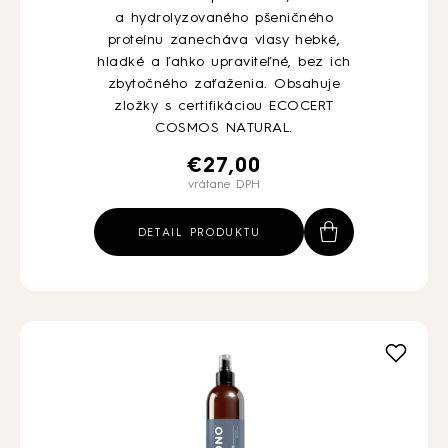
a hydrolyzovaného pšeničného
proteínu zanecháva vlasy hebké,
hladké a ľahko upraviteľné, bez ich
zbytočného zaťaženia. Obsahuje
zložky s certifikáciou ECOCERT
COSMOS NATURAL.
€
27,00
vrátane DPH
DETAIL PRODUKTU