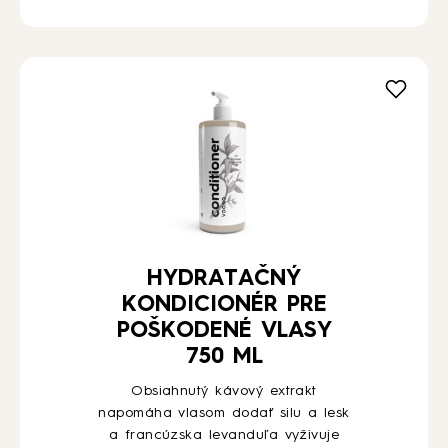
HYDRATAČNÝ
KONDICIONÉR PRE
POŠKODENÉ VLASY
750 ML
Obsiahnutý kávový extrakt
napomáha vlasom dodať silu a lesk
a francúzska levanduľa vyživuje