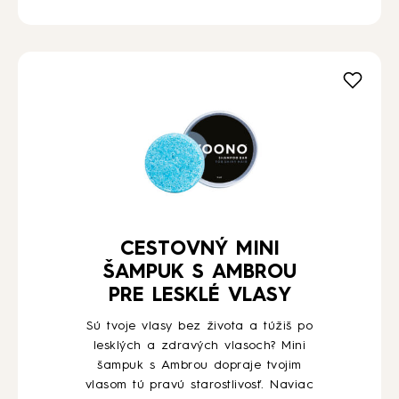
CESTOVNÝ MINI
ŠAMPUK S AMBROU
PRE LESKLÉ VLASY
Sú tvoje vlasy bez života a túžiš po
lesklých a zdravých vlasoch? Mini
šampuk s Ambrou dopraje tvojim
vlasom tú pravú starostlivosť. Naviac