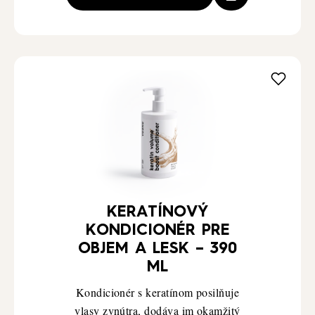
KERATÍNOVÝ
KONDICIONÉR PRE
OBJEM A LESK – 390
ML
Kondicionér s keratínom posilňuje
vlasy zvnútra, dodáva im okamžitý