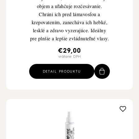
objem a uľahčuje rozčesávanie.
Chráni ich pred lámavosťou a
krepovatením, zanecháva ich hebké,
lesklé a zdravo vyzerajúce. Ideálny
pre plnšie a lepšie zvládnuteľné vlasy.
€
29,00
vrátane DPH
DETAIL PRODUKTU