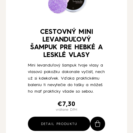
CESTOVNÝ MINI
LEVANDUĽOVÝ
ŠAMPUK PRE HEBKÉ A
LESKLÉ VLASY
Mini levanduľový šampuk tvoje vlasy a
vlasovú pokožku dokonale vyčistí, nech
už si kdekoľvek. Vďaka praktickému
baleniu ti nevytečie do tašky a môžeš
ho mať prakticky všade so sebou.
€
7,30
vrátane DPH
DETAIL PRODUKTU