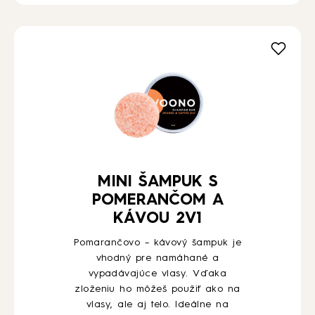
MINI ŠAMPUK S
POMERANČOM A
KÁVOU 2V1
Pomarančovo – kávový šampuk je
vhodný pre namáhané a
vypadávajúce vlasy. Vďaka
zloženiu ho môžeš použiť ako na
vlasy, ale aj telo. Ideálne na