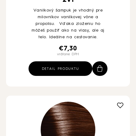
2V1
Vanilkový šampuk je vhodný pre
milovníkov vanilkovej vône a
propolisu. Vďaka zloženiu ho
môžeš použiť ako na vlasy, ale aj
telo. Ideálne na cestovanie.
€
7,30
vrátane DPH
DETAIL PRODUKTU