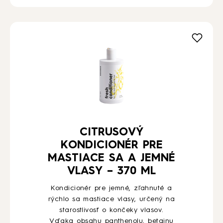
CITRUSOVÝ
KONDICIONÉR PRE
MASTIACE SA A JEMNÉ
VLASY – 370 ML
Kondicionér pre jemné, zľahnuté a
rýchlo sa mastiace vlasy, určený na
starostlivosť o končeky vlasov.
Vďaka obsahu panthenolu, betainu