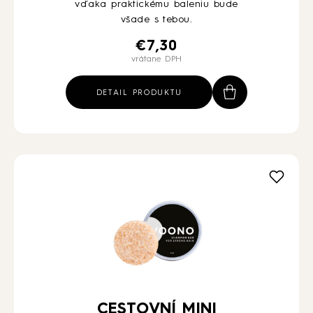
vďaka praktickému baleniu bude
všade s tebou.
€
7,30
vrátane DPH
DETAIL PRODUKTU
CESTOVNÍ MINI