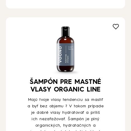
ŠAMPÓN PRE MASTNÉ
VLASY ORGANIC LINE
Majú tvoje vlasy tendenciu sa mastiť
a byť bez objemu ? V takom prípade
je dobré vlasy hydratovať a príliš
ich nezaťažovať. Šampón je plný
organických, hydratačných a