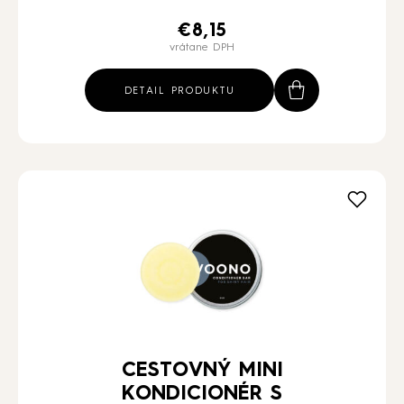
€
8,15
vrátane DPH
DETAIL PRODUKTU
CESTOVNÝ MINI
KONDICIONÉR S