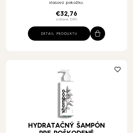
vlasovú pokožku.
€
32,76
vrátane DPH
DETAIL PRODUKTU
HYDRATAČNÝ ŠAMPÓN