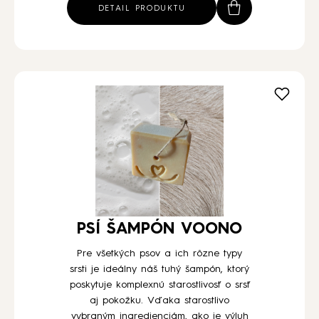
DETAIL PRODUKTU
PSÍ ŠAMPÓN VOONO
Pre všetkých psov a ich rôzne typy
srsti je ideálny náš tuhý šampón, ktorý
poskytuje komplexnú starostlivosť o srsť
aj pokožku. Vďaka starostlivo
vybraným ingredienciám, ako je výluh