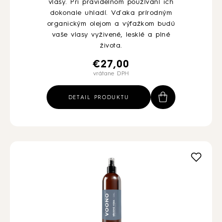
vlasy. Pri pravidelnom používaní ich
dokonale uhladí. Vďaka prírodným
organickým olejom a výťažkom budú
vaše vlasy vyživené, lesklé a plné
života.
€
27,00
vrátane DPH
DETAIL PRODUKTU