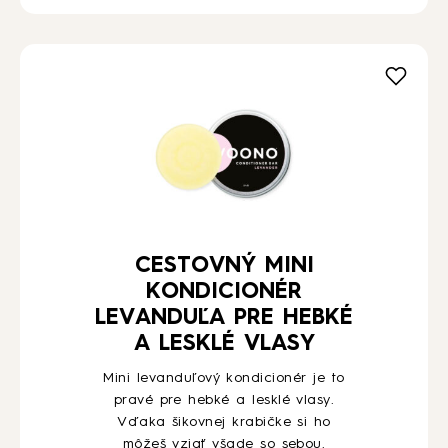
CESTOVNÝ MINI
KONDICIONÉR
LEVANDUĽA PRE HEBKÉ
A LESKLÉ VLASY
Mini levanduľový kondicionér je to
pravé pre hebké a lesklé vlasy.
Vďaka šikovnej krabičke si ho
môžeš vziať všade so sebou.