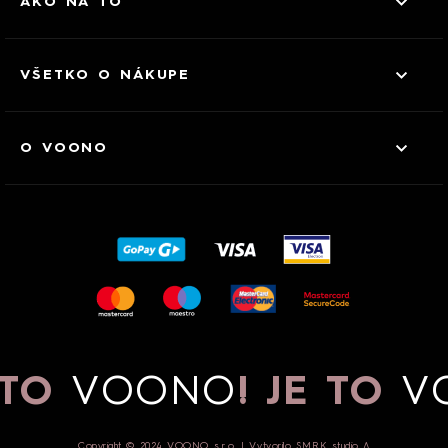
AKO NA TO
VŠETKO O NÁKUPE
O VOONO
 TO
VOONO
!
JE TO
V
Copyright © 2024 VOONO s.r.o. | Vytvorilo
SMRK studio ∆