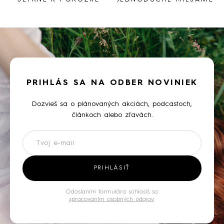
PRIHLÁS SA NA ODBER NOVINIEK
Dozvieš sa o plánovaných akciách, podcastoch,
článkoch alebo zľavách.
Newsletter
PRIHLÁSIŤ
Odoslaním formulára súhlasíš so
spracovaním osobných údajov
.