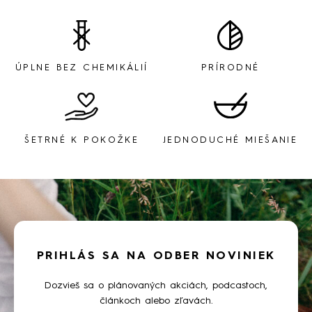
ÚPLNE BEZ CHEMIKÁLIÍ
PRÍRODNÉ
ŠETRNÉ K POKOŽKE
JEDNODUCHÉ MIEŠANIE
PRIHLÁS SA NA ODBER NOVINIEK
Dozvieš sa o plánovaných akciách, podcastoch,
článkoch alebo zľavách.