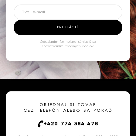
Newsletter
PRIHLÁSIŤ
Odoslaním formulára súhlasíš so
spracovaním osobných údajov
.
OBJEDNAJ SI TOVAR
CEZ TELEFÓN ALEBO SA PORAĎ
+420 774 384 478