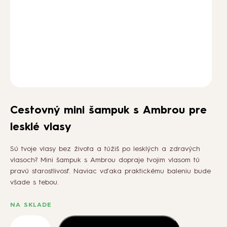
AKO NA TO
BLOG
PODCASTY
Cestovný mini šampuk s Ambrou pre
O NÁS
lesklé vlasy
Sú tvoje vlasy bez života a túžiš po lesklých a zdravých
KONTAKT
vlasoch? Mini šampuk s Ambrou dopraje tvojim vlasom tú
pravú starostlivosť. Naviac vďaka praktickému baleniu bude
všade s tebou.
VEĽKOOBCHOD
NA SKLADE
množstvo