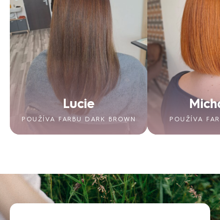
Lucie
Mich
POUŽÍVA FARBU DARK BROWN
POUŽÍVA FA