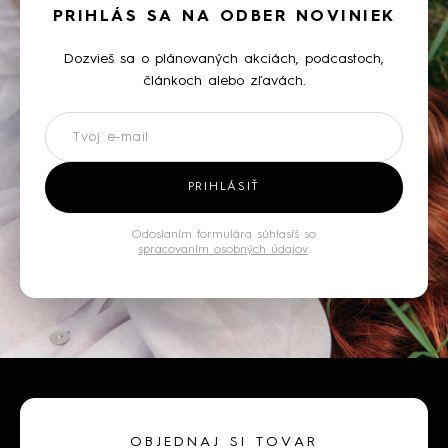
PRIHLÁS SA NA ODBER NOVINIEK
Dozvieš sa o plánovaných akciách, podcastoch,
článkoch alebo zľavách.
Newsletter
PRIHLÁSIŤ
Odoslaním formulára súhlasíš so
spracovaním osobných údajov
.
OBJEDNAJ SI TOVAR